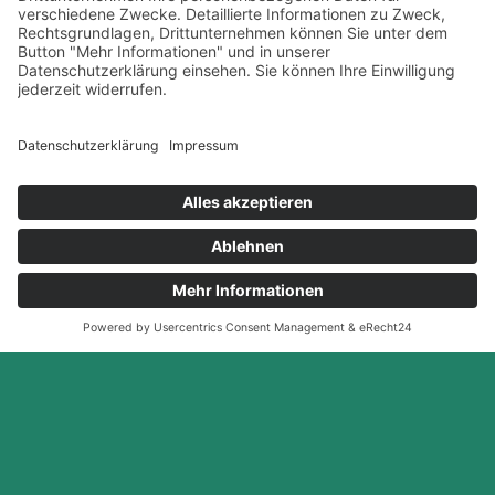
VERPACKUNG &
DESIGN
für den Wow-Effekt