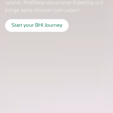
vereint. Profitiere von unserer Expertise und
bringe deine Visionen zum Leben!
Start your BHI Journey