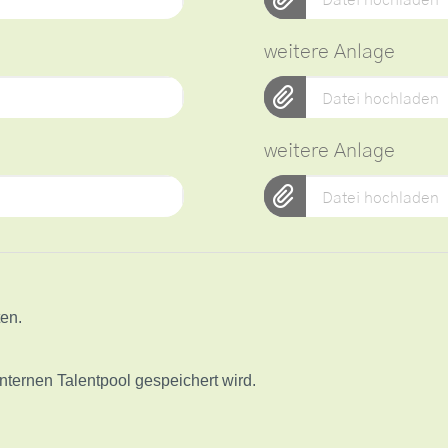
Datei hochladen
weitere Anlage
Datei hochladen
weitere Anlage
Datei hochladen
ten.
nternen Talentpool gespeichert wird.