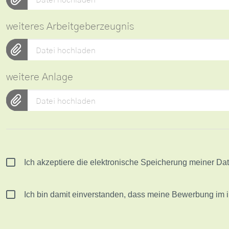
Datei hochladen
weiteres Arbeitgeberzeugnis
Datei hochladen
weitere Anlage
Datei hochladen
Ich akzeptiere die elektronische Speicherung meiner Da
Ich bin damit einverstanden, dass meine Bewerbung im i