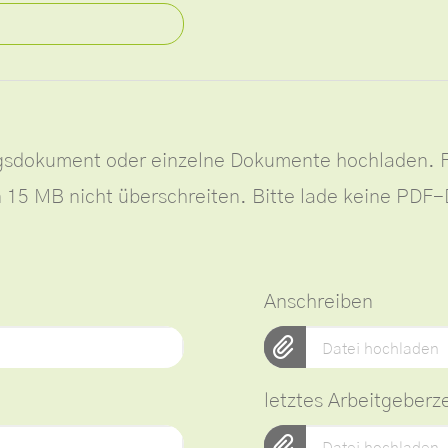
gsdokument oder einzelne Dokumente hochladen. F
n 15 MB nicht überschreiten. Bitte lade keine PDF
Anschreiben
Datei hochladen
letztes Arbeitgeberz