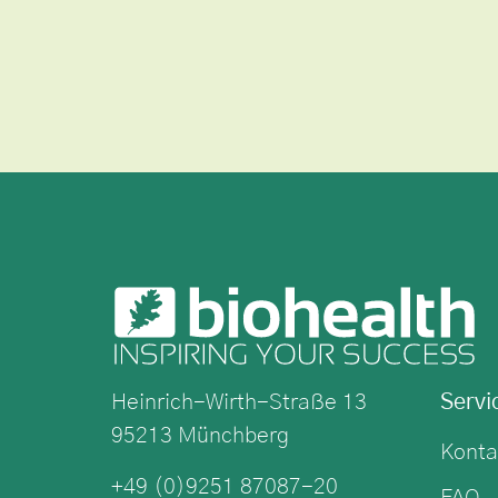
Heinrich-Wirth-Straße 13
Servi
95213 Münchberg
Konta
+49 (0)9251 87087-20
FAQ