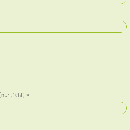
(nur Zahl)
*