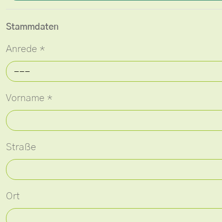
Stammdaten
Anrede
*
---
Vorname
*
Straße
Ort