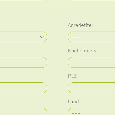
Anredetitel
---
Nachname
*
PLZ
Land
---