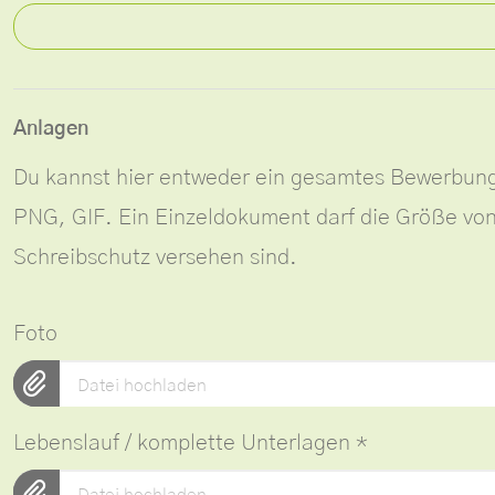
Anlagen
Du kannst hier entweder ein gesamtes Bewerbun
PNG, GIF. Ein Einzeldokument darf die Größe vo
Schreibschutz versehen sind.
Foto
Datei hochladen
Lebenslauf / komplette Unterlagen
*